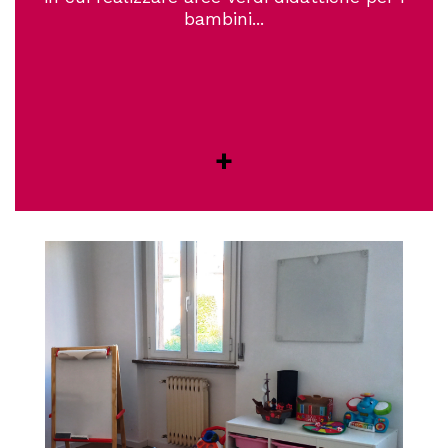
bambini...
+