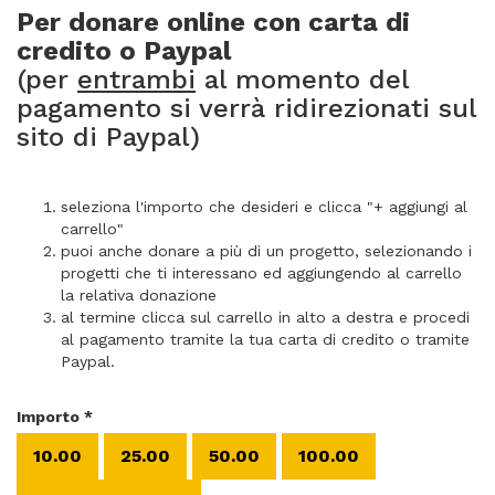
Per donare online con carta di
credito o Paypal
(per
entrambi
al momento del
pagamento si verrà ridirezionati sul
sito di Paypal)
seleziona l'importo che desideri e clicca "+ aggiungi al
carrello"
puoi anche donare a più di un progetto, selezionando i
progetti che ti interessano ed aggiungendo al carrello
la relativa donazione
al termine clicca sul carrello in alto a destra e procedi
al pagamento tramite la tua carta di credito o tramite
Paypal.
Importo
*
10.00
25.00
50.00
100.00