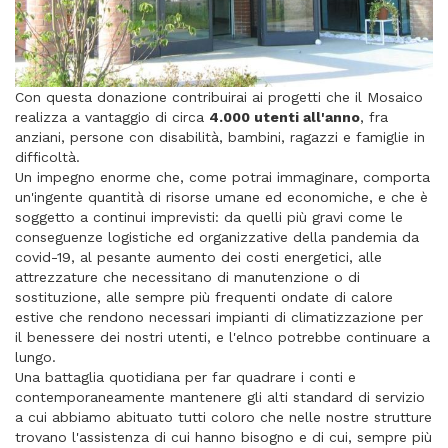
Con questa donazione contribuirai ai progetti che il Mosaico
realizza a vantaggio di circa
4.000 utenti all'anno
, fra
anziani, persone con disabilità, bambini, ragazzi e famiglie in
difficoltà.
Un impegno enorme che, come potrai immaginare, comporta
un'ingente quantità di risorse umane ed economiche, e che è
soggetto a continui imprevisti: da quelli più gravi come le
conseguenze logistiche ed organizzative della pandemia da
covid-19, al pesante aumento dei costi energetici, alle
attrezzature che necessitano di manutenzione o di
sostituzione, alle sempre più frequenti ondate di calore
estive che rendono necessari impianti di climatizzazione per
il benessere dei nostri utenti, e l'elnco potrebbe continuare a
lungo.
Una battaglia quotidiana per far quadrare i conti e
contemporaneamente mantenere gli alti standard di servizio
a cui abbiamo abituato tutti coloro che nelle nostre strutture
trovano l'assistenza di cui hanno bisogno e di cui, sempre più