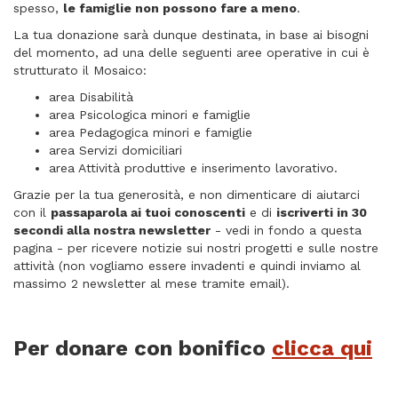
spesso,
le famiglie non possono fare a meno
.
La tua donazione sarà dunque destinata, in base ai bisogni
del momento, ad una delle seguenti aree operative in cui è
strutturato il Mosaico:
area Disabilità
area Psicologica minori e famiglie
area Pedagogica minori e famiglie
area Servizi domiciliari
area Attività produttive e inserimento lavorativo.
Grazie per la tua generosità, e non dimenticare di aiutarci
con il
passaparola ai tuoi conoscenti
e di
iscriverti in 30
secondi alla nostra newsletter
- vedi in fondo a questa
pagina - per ricevere notizie sui nostri progetti e sulle nostre
attività (non vogliamo essere invadenti e quindi inviamo al
massimo 2 newsletter al mese tramite email).
Per donare con bonifico
clicca qui