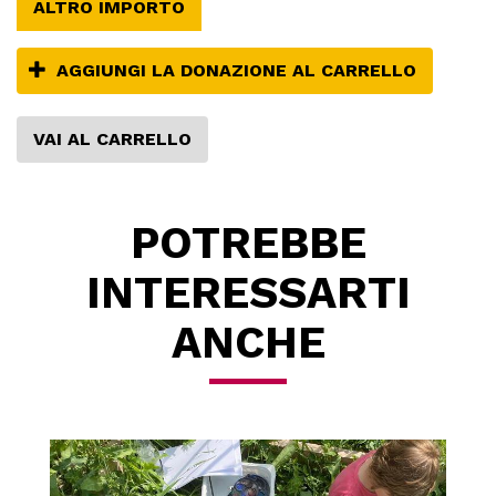
ALTRO IMPORTO
AGGIUNGI LA DONAZIONE AL CARRELLO
VAI AL CARRELLO
POTREBBE
INTERESSARTI
ANCHE