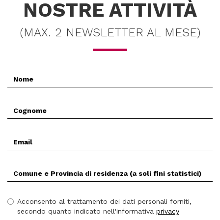
NOSTRE ATTIVITÀ
(MAX. 2 NEWSLETTER AL MESE)
Nome
*
Cognome
*
Email
*
Comune
(Prov.)
di
residenza
Acconsento al trattamento dei dati personali forniti,
*
secondo quanto indicato nell'informativa
privacy