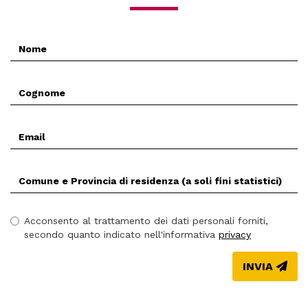
Nome
*
Cognome
*
Email
*
Comune
(Prov.)
di
residenza
Acconsento al trattamento dei dati personali forniti,
*
secondo quanto indicato nell'informativa
privacy
INVIA