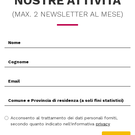
NOSTRE ATTIVITÀ
(MAX. 2 NEWSLETTER AL MESE)
Nome
*
Cognome
*
Email
*
Comune
(Prov.)
di
residenza
Acconsento al trattamento dei dati personali forniti,
*
secondo quanto indicato nell'informativa
privacy