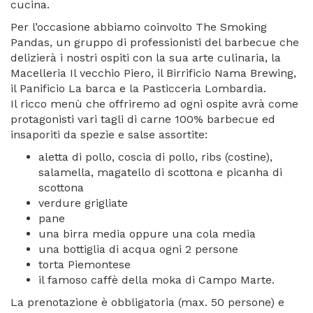
cucina.
Per l’occasione abbiamo coinvolto The Smoking
Pandas, un gruppo di professionisti del barbecue che
delizierà i nostri ospiti con la sua arte culinaria, la
Macelleria Il vecchio Piero, il Birrificio Nama Brewing,
il Panificio La barca e la Pasticceria Lombardia.
Il ricco menù che offriremo ad ogni ospite avrà come
protagonisti vari tagli di carne 100% barbecue ed
insaporiti da spezie e salse assortite:
aletta di pollo, coscia di pollo, ribs (costine),
salamella, magatello di scottona e picanha di
scottona
verdure grigliate
pane
una birra media oppure una cola media
una bottiglia di acqua ogni 2 persone
torta Piemontese
il famoso caffè della moka di Campo Marte.
La prenotazione è obbligatoria (max. 50 persone) e