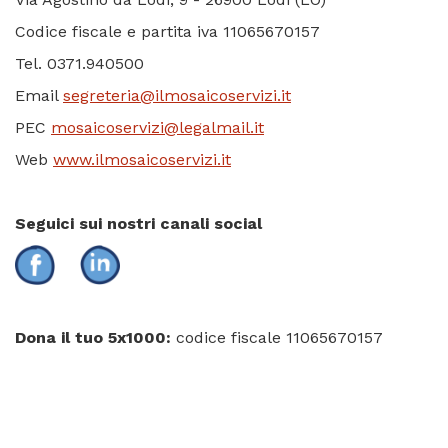
Codice fiscale e partita iva 11065670157
Tel. 0371.940500
Email
segreteria
@ilmosaicoservizi.it
PEC
mosaicoservizi@legalmail.it
Web
www.ilmosaicoservizi.it
Seguici sui nostri canali social
Dona il tuo 5x1000:
codice fiscale 11065670157