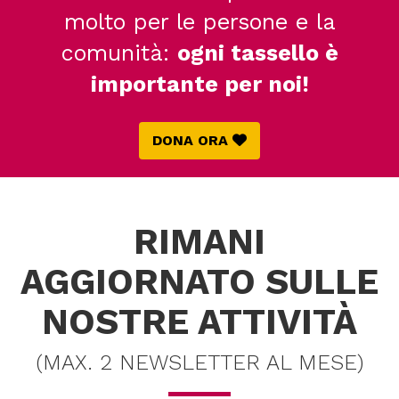
molto per le persone e la
comunità:
ogni tassello è
importante per noi!
DONA ORA
RIMANI
AGGIORNATO SULLE
NOSTRE ATTIVITÀ
(MAX. 2 NEWSLETTER AL MESE)