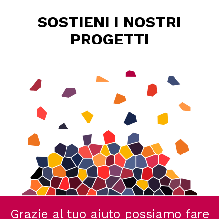
SOSTIENI I NOSTRI
PROGETTI
Grazie al tuo aiuto possiamo fare