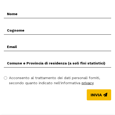
Nome
*
Cognome
*
Email
*
Comune
(Prov.)
di
residenza
Acconsento al trattamento dei dati personali forniti,
*
secondo quanto indicato nell'informativa
privacy
INVIA