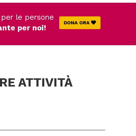
 per le persone
DONA ORA
ante per noi!
RE ATTIVITÀ