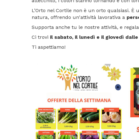
attecchito, i colori stanno tornando e con lo
L’Orto nel Cortile non è un orto qualsiasi. È
natura, offrendo un'attività lavorativa a
pers
Supporta anche tu le nostre attività, e regal
Ci trovi
il sabato, il lunedì e il giovedì dal
Ti aspettiamo!