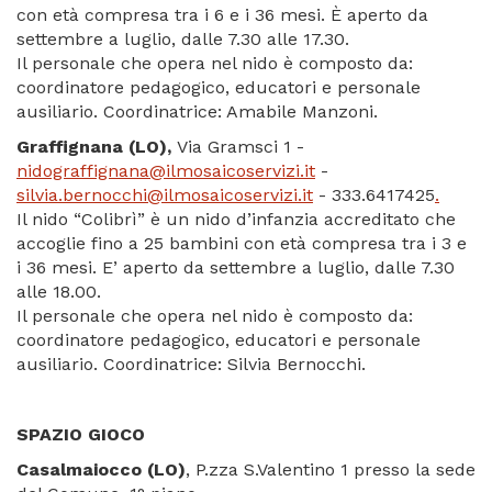
con età compresa tra i 6 e i 36 mesi. È aperto da
settembre a luglio, dalle 7.30 alle 17.30.
Il personale che opera nel nido è composto da:
coordinatore pedagogico, educatori e personale
ausiliario. Coordinatrice: Amabile Manzoni.
Graffignana (LO),
Via Gramsci 1 -
nidograffignana@ilmosaicoservizi.it
-
silvia.bernocchi@ilmosaicoservizi.it
- 333.6417425
.
Il nido “Colibrì” è un nido d’infanzia accreditato che
accoglie fino a 25 bambini con età compresa tra i 3 e
i 36 mesi. E’ aperto da settembre a luglio, dalle 7.30
alle 18.00.
Il personale che opera nel nido è composto da:
coordinatore pedagogico, educatori e personale
ausiliario. Coordinatrice: Silvia Bernocchi.
SPAZIO GIOCO
Casalmaiocco (LO)
, P.zza S.Valentino 1 presso la sede