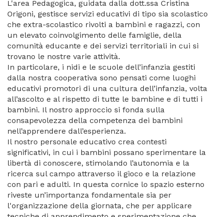
L'area Pedagogica, guidata dalla dott.ssa Cristina
Origoni, gestisce servizi educativi di tipo sia scolastico
che extra-scolastico rivolti a bambini e ragazzi, con
un elevato coinvolgimento delle famiglie, della
comunità educante e dei servizi territoriali in cui si
trovano le nostre varie attività.
In particolare, i nidi e le scuole dell’infanzia gestiti
dalla nostra cooperativa sono pensati come luoghi
educativi promotori di una cultura dell’infanzia, volta
all’ascolto e al rispetto di tutte le bambine e di tutti i
bambini. Il nostro approccio si fonda sulla
consapevolezza della competenza dei bambini
nell’apprendere dall’esperienza.
Il nostro personale educativo crea contesti
significativi, in cui i bambini possano sperimentare la
libertà di conoscere, stimolando l’autonomia e la
ricerca sul campo attraverso il gioco e la relazione
con pari e adulti. In questa cornice lo spazio esterno
riveste un’importanza fondamentale sia per
l'organizzazione della giornata, che per applicare
tecniche di apprendimento e sperimentazione che