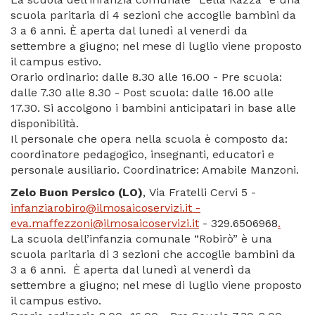
scuola paritaria di 4 sezioni che accoglie bambini da
3 a 6 anni. È aperta dal lunedì al venerdì da
settembre a giugno; nel mese di luglio viene proposto
il campus estivo.
Orario ordinario: dalle 8.30 alle 16.00 - Pre scuola:
dalle 7.30 alle 8.30 - Post scuola: dalle 16.00 alle
17.30. Si accolgono i bambini anticipatari in base alle
disponibilità.
Il personale che opera nella scuola è composto da:
coordinatore pedagogico, insegnanti, educatori e
personale ausiliario. Coordinatrice: Amabile Manzoni.
Zelo Buon Persico (LO)
,
Via Fratelli Cervi 5 -
infanziarobiro@ilmosaicoservizi.it -
eva.maffezzoni@ilmosaicoservizi.it
- 329.6506968
.
La scuola dell’infanzia comunale “Robirò” è una
scuola paritaria di 3 sezioni che accoglie bambini da
3 a 6 anni. È aperta dal lunedì al venerdì da
settembre a giugno; nel mese di luglio viene proposto
il campus estivo.