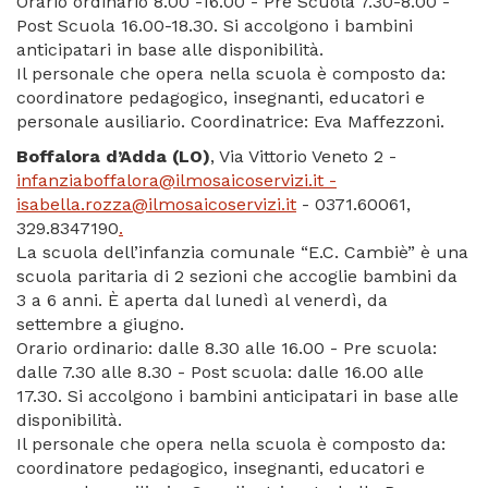
Orario ordinario 8.00 -16.00 - Pre Scuola 7.30-8.00 -
Post Scuola 16.00-18.30. Si accolgono i bambini
anticipatari in base alle disponibilità.
Il personale che opera nella scuola è composto da:
coordinatore pedagogico, insegnanti, educatori e
personale ausiliario. Coordinatrice: Eva Maffezzoni.
Boffalora d’Adda (LO)
, Via Vittorio Veneto 2 -
infanziaboffalora@ilmosaicoservizi.it -
isabella.rozza@ilmosaicoservizi.it
- 0371.60061,
329.8347190
.
La scuola dell’infanzia comunale “E.C. Cambiè” è una
scuola paritaria di 2 sezioni che accoglie bambini da
3 a 6 anni. È aperta dal lunedì al venerdì, da
settembre a giugno.
Orario ordinario: dalle 8.30 alle 16.00 - Pre scuola:
dalle 7.30 alle 8.30 - Post scuola: dalle 16.00 alle
17.30. Si accolgono i bambini anticipatari in base alle
disponibilità.
Il personale che opera nella scuola è composto da:
coordinatore pedagogico, insegnanti, educatori e