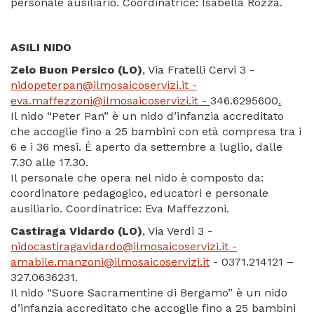
personale ausiliario. Coordinatrice: Isabella Rozza.
ASILI NIDO
Zelo Buon Persico (LO)
, Via Fratelli Cervi 3 -
nidopeterpan@ilmosaicoservizi.it -
eva.maffezzoni@ilmosaicoservizi.it
-
346.6295600
.
Il nido “Peter Pan” è un nido d’infanzia accreditato
che accoglie fino a 25 bambini con età compresa tra i
6 e i 36 mesi. È aperto da settembre a luglio, dalle
7.30 alle 17.30.
Il personale che opera nel nido è composto da:
coordinatore pedagogico, educatori e personale
ausiliario. Coordinatrice: Eva Maffezzoni.
Castiraga Vidardo (LO)
, Via Verdi 3 -
nidocastiragavidardo@ilmosaicoservizi.it -
amabile.manzoni@ilmosaicoservizi.it
- 0371.214121 –
327.0636231.
Il nido “Suore Sacramentine di Bergamo” è un nido
d’infanzia accreditato che accoglie fino a 25 bambini