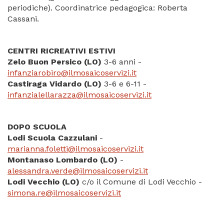
periodiche). Coordinatrice pedagogica: Roberta
Cassani.
CENTRI RICREATIVI ESTIVI
Zelo Buon Persico (LO)
3-6 anni -
infanziarobiro@ilmosaicoservizi.it
Castiraga Vidardo (LO)
3-6 e 6-11 -
infanzialellarazza@ilmosaicoservizi.it
DOPO SCUOLA
Lodi Scuola Cazzulani
-
marianna.foletti@ilmosaicoservizi.it
Montanaso Lombardo (LO)
-
alessandra.verde@ilmosaicoservizi.it
Lodi Vecchio (LO)
c/o il Comune di Lodi Vecchio -
simona.re@ilmosaicoservizi.it