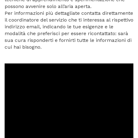
possono avvenire solo all’aria aperta.
Per informazioni più dettagliate contatta direttamente
il coordinatore del servizio che ti interessa al rispettivo
indirizzo email, indicando le tue esigenze e le
modalità che preferisci per essere ricontattato: sarà
sua cura risponderti e fornirti tutte le informazioni di
cui hai bisogno.