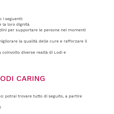
 i seguenti:
 la loro dignità
ttadini per supportare le persone nei momenti
igliorare la qualità delle cure e rafforzare il
 coinvolto diverse realtà di Lodi e
LODI CARING
 potrai trovare tutto di seguito, a partire
!