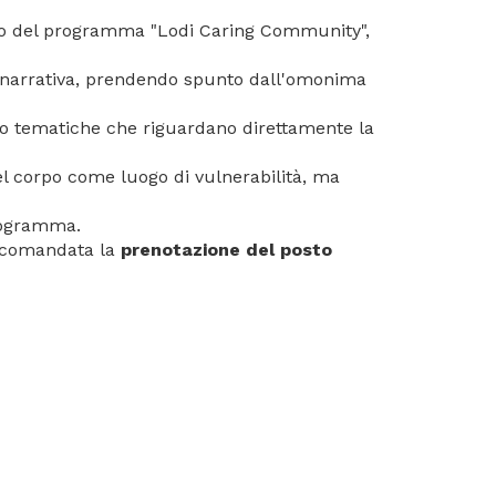
vento del programma "Lodi Caring Community",
na narrativa, prendendo spunto dall'omonima
sono tematiche che riguardano direttamente la
 del corpo come luogo di vulnerabilità, ma
programma.
accomandata la
prenotazione del posto