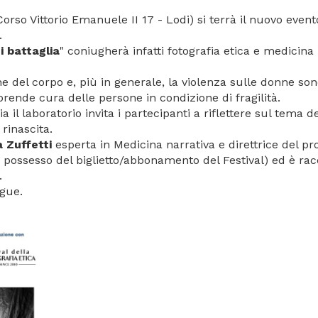
(Corso Vittorio Emanuele II 17 - Lodi) si terrà il nuovo e
.
 battaglia
" coniugherà infatti fotografia etica e medici
ione del corpo e, più in generale, la violenza sulle donne 
rende cura delle persone in condizione di fragilità.
ia il laboratorio invita i partecipanti a riflettere sul tema
rinascita.
a Zuffetti
esperta in Medicina narrativa e direttrice del 
n possesso del biglietto/abbonamento del Festival) ed è r
.
egue.