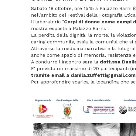
Sabato 18 ottobre, ore 15.15 a Palazzo Barni 
nell'ambito del Festival della Fotografia Etica
Il laboratorio "
Corpi di donne come campi di
mostra esposta a Palazzo Barni.
La perdita della dignità, la morte, la violaz
caring community, ossia la comunità che si p
Attraverso la medicina narrativa e la fotograf
anche come spazio di memoria, resistenza e 
A condurre l'incontro sarà la
dott.ssa Danil
E' previsto un massimo di 20 partecipanti (i
tramite email a danila.zuffetti@gmail.com
Per approfondire scarica la locandina che s