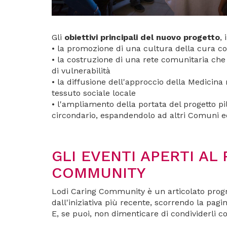
Gli
obiettivi principali del nuovo progetto
,
• la promozione di una cultura della cura com
• la costruzione di una rete comunitaria che 
di vulnerabilità
• la diffusione dell'approccio della Medicina n
tessuto sociale locale
• l'ampliamento della portata del progetto pi
circondario, espandendolo ad altri Comuni ed e
GLI EVENTI APERTI AL 
COMMUNITY
Lodi Caring Community è un articolato program
dall'iniziativa più recente, scorrendo la pagin
E, se puoi, non dimenticare di condividerli co