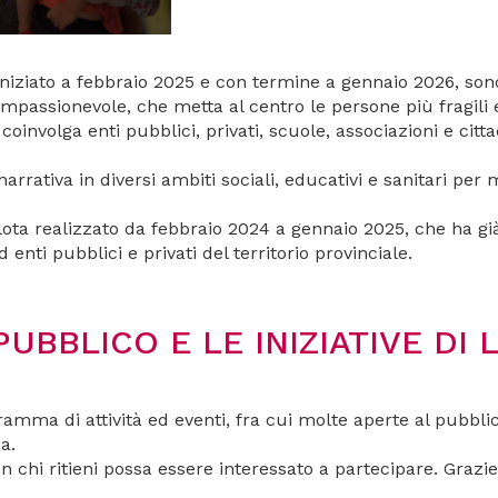
 iniziato a febbraio 2025 e con termine a gennaio 2026, sono
passionevole, che metta al centro le persone più fragili e
coinvolga enti pubblici, privati, scuole, associazioni e ci
arrativa in diversi ambiti sociali, educativi e sanitari per m
lota realizzato da febbraio 2024 a gennaio 2025, che ha già
nti pubblici e privati del territorio provinciale.
PUBBLICO E LE INIZIATIVE DI 
ma di attività ed eventi, fra cui molte aperte al pubblico:
a.
n chi ritieni possa essere interessato a partecipare. Grazie