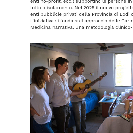
enti no-profit, ecc.) supportino le persone in
lutto o isolamento. Nel 2025 il nuovo proget
enti pubblicie privati della Provincia di Lodi 
L'iniziativa si fonda sull'approccio delle Car
Medicina narrativa, una metodologia clinico-as