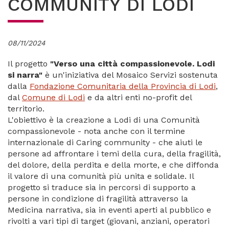
COMMUNITY DI LODI
08/11/2024
Il progetto
"Verso una città compassionevole. Lodi
si narra"
è un'iniziativa del Mosaico Servizi sostenuta
dalla
Fondazione Comunitaria della Provincia di Lodi
,
dal
Comune di Lodi
e da altri enti no-profit del
territorio.
L'obiettivo è la creazione a Lodi di una Comunità
compassionevole - nota anche con il termine
internazionale di Caring community - che aiuti le
persone ad affrontare i temi della cura, della fragilità,
del dolore, della perdita e della morte, e che diffonda
il valore di una comunità più unita e solidale. Il
progetto si traduce sia in percorsi di supporto a
persone in condizione di fragilità attraverso la
Medicina narrativa, sia in eventi aperti al pubblico e
rivolti a vari tipi di target (giovani, anziani, operatori