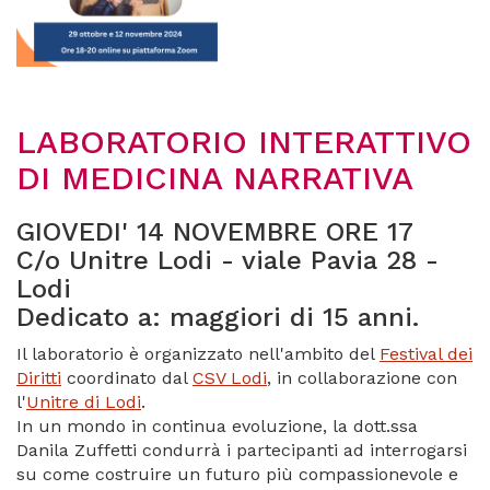
LABORATORIO INTERATTIVO
DI MEDICINA NARRATIVA
GIOVEDI' 14 NOVEMBRE ORE 17
C/o Unitre Lodi - viale Pavia 28 -
Lodi
Dedicato a: maggiori di 15 anni.
Il laboratorio è organizzato nell'ambito del
Festival dei
Diritti
coordinato dal
CSV Lodi
, in collaborazione con
l'
Unitre di Lodi
.
In un mondo in continua evoluzione, la dott.ssa
Danila Zuffetti condurrà i partecipanti ad interrogarsi
su come costruire un futuro più compassionevole e