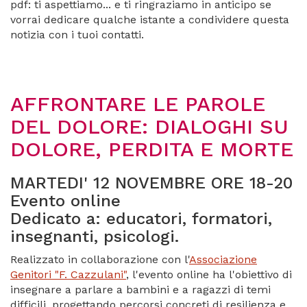
pdf: ti aspettiamo... e ti ringraziamo in anticipo se
vorrai dedicare qualche istante a condividere questa
notizia con i tuoi contatti.
AFFRONTARE LE PAROLE
DEL DOLORE: DIALOGHI SU
DOLORE, PERDITA E MORTE
MARTEDI' 12 NOVEMBRE ORE 18-20
Evento online
Dedicato a: educatori, formatori,
insegnanti, psicologi.
Realizzato in collaborazione con l'
Associazione
Genitori "F. Cazzulani"
, l'evento online ha l'obiettivo di
insegnare a parlare a bambini e a ragazzi di temi
difficili, progettando percorsi concreti di resilienza e