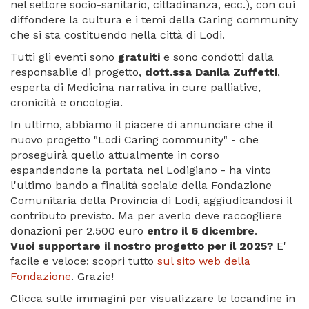
nel settore socio-sanitario, cittadinanza, ecc.), con cui
diffondere la cultura e i temi della Caring community
che si sta costituendo nella città di Lodi.
Tutti gli eventi sono
gratuiti
e sono condotti dalla
responsabile di progetto,
dott.ssa Danila Zuffetti
,
esperta di Medicina narrativa in cure palliative,
cronicità e oncologia.
In ultimo, abbiamo il piacere di annunciare che il
nuovo progetto "Lodi Caring community" - che
proseguirà quello attualmente in corso
espandendone la portata nel Lodigiano - ha vinto
l'ultimo bando a finalità sociale della Fondazione
Comunitaria della Provincia di Lodi, aggiudicandosi il
contributo previsto. Ma per averlo deve raccogliere
donazioni per 2.500 euro
entro il 6 dicembre
.
Vuoi supportare il nostro progetto per il 2025?
E'
facile e veloce: scopri tutto
sul sito web della
Fondazione
. Grazie!
Clicca sulle immagini per visualizzare le locandine in