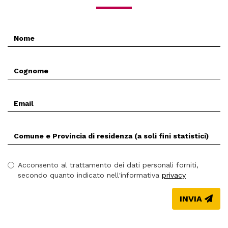
Nome
*
Cognome
*
Email
*
Comune
(Prov.)
di
residenza
Acconsento al trattamento dei dati personali forniti,
*
secondo quanto indicato nell'informativa
privacy
INVIA