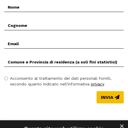
Nome
*
Cognome
*
Email
*
Comune
(Prov.)
di
residenza
Acconsento al trattamento dei dati personali forniti,
*
secondo quanto indicato nell'informativa
privacy
INVIA
×