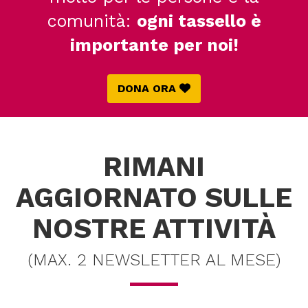
comunità:
ogni tassello è
importante per noi!
DONA ORA
RIMANI
AGGIORNATO SULLE
NOSTRE ATTIVITÀ
(MAX. 2 NEWSLETTER AL MESE)