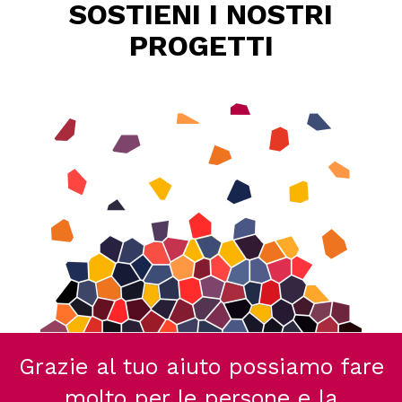
SOSTIENI I NOSTRI
PROGETTI
Grazie al tuo aiuto possiamo fare
molto per le persone e la