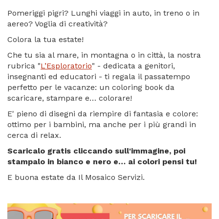
Pomeriggi pigri? Lunghi viaggi in auto, in treno o in
aereo? Voglia di creatività?
Colora la tua estate!
Che tu sia al mare, in montagna o in città, la nostra
rubrica "
L’Esploratorio
" - dedicata a genitori,
insegnanti ed educatori - ti regala il passatempo
perfetto per le vacanze: un coloring book da
scaricare, stampare e… colorare!
E' pieno di disegni da riempire di fantasia e colore:
ottimo per i bambini, ma anche per i più grandi in
cerca di relax.
Scaricalo gratis cliccando sull'immagine, poi
stampalo in bianco e nero e… ai colori pensi tu!
E buona estate da Il Mosaico Servizi.