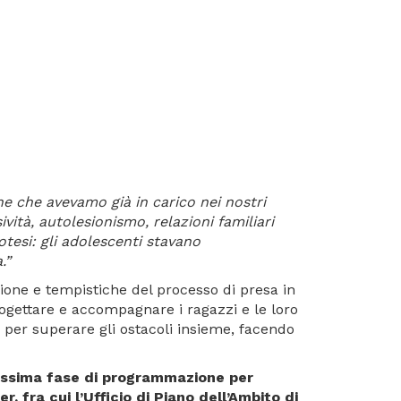
e che avevamo già in carico nei nostri
ività, autolesionismo, relazioni familiari
otesi: gli adolescenti stavano
.”
ione e tempistiche del processo di presa in
rogettare e accompagnare i ragazzi e le loro
, per superare gli ostacoli insieme, facendo
imissima fase di programmazione per
, fra cui l’Ufficio di Piano dell’Ambito di