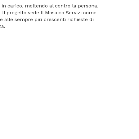
 in carico, mettendo al centro la persona,
Il progetto vede Il Mosaico Servizi come
re alle sempre più crescenti richieste di
za.