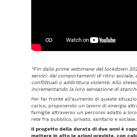
“Fin dalle prime settimane del lockdown 202
servizi: dai comportamenti di ritiro sociale, 
conflittuali o addirittura violente. Allo ste
incrementando la loro sensazione di stanch
Per far fronte all'aumento di queste situazi
carico, proponendo un lavoro di sinergia attr
famiglie attraverso un percorso adatto a loro
rete fra pubblico, privato, sanitario e sociale
Il progetto della durata di due anni è cap
mettere in atto le azioni previste, con cabi