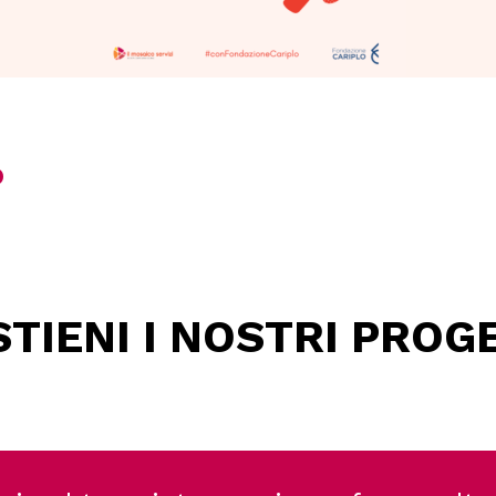
o
TIENI I NOSTRI PROG