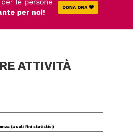
 per le persone
DONA ORA
ante per noi!
RE ATTIVITÀ