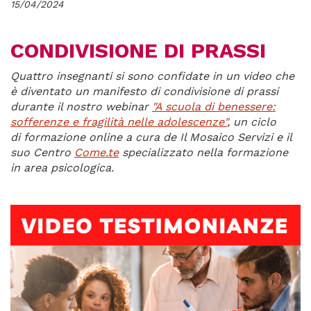
15/04/2024
CONDIVISIONE DI PRASSI
Quattro insegnanti si sono confidate in un video che
è diventato un manifesto di condivisione di prassi
durante il nostro webinar
"A scuola di benessere:
sofferenze e fragilità nelle adolescenze"
, un ciclo
di
formazione online a cura de Il Mosaico Servizi e il
suo Centro
Come.te
specializzato nella formazione
in area psicologica.