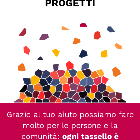
PROGETTI
Grazie al tuo aiuto possiamo fare
molto per le persone e la
comunità:
ogni tassello è