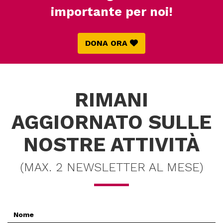
importante per noi!
DONA ORA
RIMANI
AGGIORNATO SULLE
NOSTRE ATTIVITÀ
(MAX. 2 NEWSLETTER AL MESE)
Nome
*